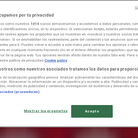
Co
cupamos por tu privacidad
tros como nuestros
1014
socios almacenamos y accedemos a datos personales, com
 identificadores únicos, en tu dispositivo. Si seleccionas Acepto, estarás permitiend
 de rastreo apoyen los propósitos que se muestran en «nosotros y nuestros socios tr
ionar». Si se deshabilitan los rastreadores, parte del contenido y los anuncios que ve
antes para ti. Puedes volver a acceder a este menú para cambiar tus opciones o retira
nto en cualquier momento haciendo clic en el enlace «Mostrar los propósitos» que ap
erior de la página web. Tus opciones tendrán efecto dentro de nuestro Sitio web. Para 
ud og katalog
stra política de privacidad.
Cookie policy
sotros como nuestros asociados tratamos los datos para proporci
os de localización geográfica precisa. Analizar activamente las características del dis
ación. Almacenar la información en un dispositivo y/o acceder a ella. Publicidad y co
os, medición de publicidad y contenido, investigación de audiencia y desarrollo de se
sociados (proveedores)
Mostrar los propósitos
Acepto
ndeavis"
nå tilgjengelig.
ar penger.
g velg det beste alternativet.