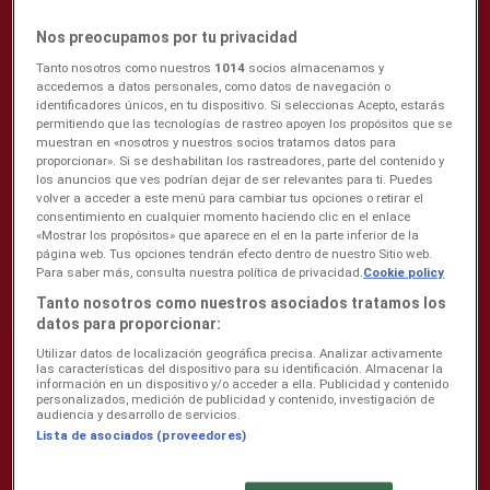
237 m
Nos preocupamos por tu privacidad
Åpen
Tanto nosotros como nuestros
1014
socios almacenamos y
accedemos a datos personales, como datos de navegación o
identificadores únicos, en tu dispositivo. Si seleccionas Acepto, estarás
permitiendo que las tecnologías de rastreo apoyen los propósitos que se
Kiwi
muestran en «nosotros y nuestros socios tratamos datos para
proporcionar». Si se deshabilitan los rastreadores, parte del contenido y
Allehelgensgate 2, Bergen
los anuncios que ves podrían dejar de ser relevantes para ti. Puedes
volver a acceder a este menú para cambiar tus opciones o retirar el
486 m
consentimiento en cualquier momento haciendo clic en el enlace
«Mostrar los propósitos» que aparece en el en la parte inferior de la
Åpen
página web. Tus opciones tendrán efecto dentro de nuestro Sitio web.
Para saber más, consulta nuestra política de privacidad.
Cookie policy
Tanto nosotros como nuestros asociados tratamos los
datos para proporcionar:
Kiwi
Utilizar datos de localización geográfica precisa. Analizar activamente
Vaskerelven 4, Bergen
las características del dispositivo para su identificación. Almacenar la
información en un dispositivo y/o acceder a ella. Publicidad y contenido
personalizados, medición de publicidad y contenido, investigación de
578 m
audiencia y desarrollo de servicios.
Lista de asociados (proveedores)
Stengt