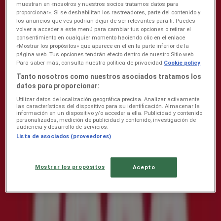
Kiwi
muestran en «nosotros y nuestros socios tratamos datos para
proporcionar». Si se deshabilitan los rastreadores, parte del contenido y
Rv7, 180, Noresund
los anuncios que ves podrían dejar de ser relevantes para ti. Puedes
volver a acceder a este menú para cambiar tus opciones o retirar el
1.5 km
consentimiento en cualquier momento haciendo clic en el enlace
«Mostrar los propósitos» que aparece en el en la parte inferior de la
Åpen
página web. Tus opciones tendrán efecto dentro de nuestro Sitio web.
Para saber más, consulta nuestra política de privacidad.
Cookie policy
Tanto nosotros como nuestros asociados tratamos los
datos para proporcionar:
Kiwi
Utilizar datos de localización geográfica precisa. Analizar activamente
Hallingdalsveien 30, Sokna
las características del dispositivo para su identificación. Almacenar la
información en un dispositivo y/o acceder a ella. Publicidad y contenido
personalizados, medición de publicidad y contenido, investigación de
18.8 km
audiencia y desarrollo de servicios.
Lista de asociados (proveedores)
Åpen
Mostrar los propósitos
Acepto
Kiwi Noresund: Se butikkinfo og tilbud
{"numCatalogs":1}