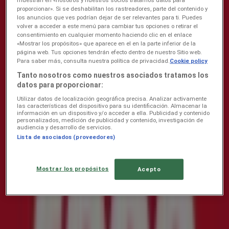
Kiwi
proporcionar». Si se deshabilitan los rastreadores, parte del contenido y
Smievegen 3, Evje
los anuncios que ves podrían dejar de ser relevantes para ti. Puedes
volver a acceder a este menú para cambiar tus opciones o retirar el
consentimiento en cualquier momento haciendo clic en el enlace
880 m
«Mostrar los propósitos» que aparece en el en la parte inferior de la
página web. Tus opciones tendrán efecto dentro de nuestro Sitio web.
Åpen
Para saber más, consulta nuestra política de privacidad.
Cookie policy
Tanto nosotros como nuestros asociados tratamos los
datos para proporcionar:
Kiwi Evje: Se butikkinfo og tilbud
Utilizar datos de localización geográfica precisa. Analizar activamente
las características del dispositivo para su identificación. Almacenar la
información en un dispositivo y/o acceder a ella. Publicidad y contenido
{"numCatalogs":1}
personalizados, medición de publicidad y contenido, investigación de
audiencia y desarrollo de servicios.
Lista de asociados (proveedores)
Kiwi utvalgte kategorier i Evje
sjampo
blomster
Mostrar los propósitos
Acepto
Andre brukere så også disse
kundeavisene