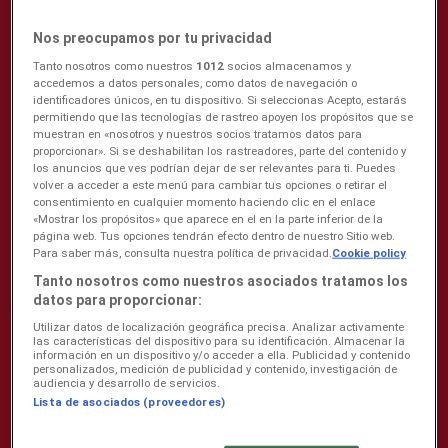
Kiwi
Biriveien 58, Biri
Nos preocupamos por tu privacidad
Tanto nosotros como nuestros
1012
socios almacenamos y
334 m
accedemos a datos personales, como datos de navegación o
identificadores únicos, en tu dispositivo. Si seleccionas Acepto, estarás
Stengt
permitiendo que las tecnologías de rastreo apoyen los propósitos que se
muestran en «nosotros y nuestros socios tratamos datos para
proporcionar». Si se deshabilitan los rastreadores, parte del contenido y
los anuncios que ves podrían dejar de ser relevantes para ti. Puedes
Kiwi
volver a acceder a este menú para cambiar tus opciones o retirar el
consentimiento en cualquier momento haciendo clic en el enlace
Storgata 116, Moelv
«Mostrar los propósitos» que aparece en el en la parte inferior de la
página web. Tus opciones tendrán efecto dentro de nuestro Sitio web.
6.0 km
Para saber más, consulta nuestra política de privacidad.
Cookie policy
Stengt
Tanto nosotros como nuestros asociados tratamos los
datos para proporcionar:
Utilizar datos de localización geográfica precisa. Analizar activamente
las características del dispositivo para su identificación. Almacenar la
Kiwi
información en un dispositivo y/o acceder a ella. Publicidad y contenido
personalizados, medición de publicidad y contenido, investigación de
audiencia y desarrollo de servicios.
Åsmarkvegen 761, Næroset
Lista de asociados (proveedores)
9.3 km