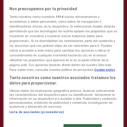
Nos preocupamos por tu privacidad
Meny
Tanto nosotros como nuestros
1014
socios almacenamos y
accedemos a datos personales, como datos de navegación o
Vøyenengtunet 14, Vøyenenga
identificadores únicos, en tu dispositivo. Si seleccionas Acepto, estarás
permitiendo que las tecnologías de rastreo apoyen los propósitos que se
83 m
muestran en «nosotros y nuestros socios tratamos datos para
proporcionar». Si se deshabilitan los rastreadores, parte del contenido y
Stengt
los anuncios que ves podrían dejar de ser relevantes para ti. Puedes
volver a acceder a este menú para cambiar tus opciones o retirar el
consentimiento en cualquier momento haciendo clic en el enlace
«Mostrar los propósitos» que aparece en el en la parte inferior de la
Meny
página web. Tus opciones tendrán efecto dentro de nuestro Sitio web.
Para saber más, consulta nuestra política de privacidad.
Cookie policy
Rødskiferv 1, Kolsås
Tanto nosotros como nuestros asociados tratamos los
1.7 km
datos para proporcionar:
Utilizar datos de localización geográfica precisa. Analizar activamente
Stengt
las características del dispositivo para su identificación. Almacenar la
información en un dispositivo y/o acceder a ella. Publicidad y contenido
personalizados, medición de publicidad y contenido, investigación de
audiencia y desarrollo de servicios.
Lista de asociados (proveedores)
Meny
Muninsvei 1, Rykkinn