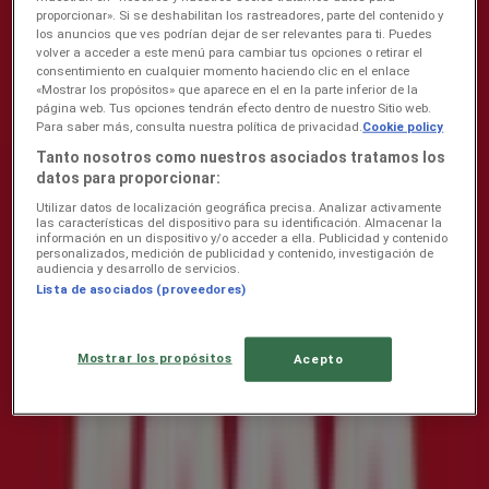
Coop Prix
proporcionar». Si se deshabilitan los rastreadores, parte del contenido y
los anuncios que ves podrían dejar de ser relevantes para ti. Puedes
Hageveien 2, Ski
volver a acceder a este menú para cambiar tus opciones o retirar el
consentimiento en cualquier momento haciendo clic en el enlace
18.7 km
«Mostrar los propósitos» que aparece en el en la parte inferior de la
página web. Tus opciones tendrán efecto dentro de nuestro Sitio web.
Stengt
Para saber más, consulta nuestra política de privacidad.
Cookie policy
Tanto nosotros como nuestros asociados tratamos los
datos para proporcionar:
Coop Prix Spydeberg: Se butikkinfo og tilbud
Utilizar datos de localización geográfica precisa. Analizar activamente
las características del dispositivo para su identificación. Almacenar la
información en un dispositivo y/o acceder a ella. Publicidad y contenido
{"numCatalogs":1}
personalizados, medición de publicidad y contenido, investigación de
audiencia y desarrollo de servicios.
Lista de asociados (proveedores)
Andre brukere så også disse
kundeavisene
Mostrar los propósitos
Acepto
Kommer
snart