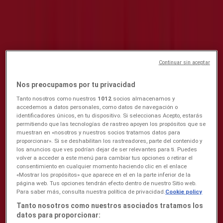
Annonsering
Continuar sin aceptar
Nos preocupamos por tu privacidad
Tanto nosotros como nuestros
1012
socios almacenamos y
accedemos a datos personales, como datos de navegación o
identificadores únicos, en tu dispositivo. Si seleccionas Acepto, estarás
permitiendo que las tecnologías de rastreo apoyen los propósitos que se
muestran en «nosotros y nuestros socios tratamos datos para
proporcionar». Si se deshabilitan los rastreadores, parte del contenido y
Bunnpris
los anuncios que ves podrían dejar de ser relevantes para ti. Puedes
volver a acceder a este menú para cambiar tus opciones o retirar el
Nordlandsveien 94, Mo i Rana
consentimiento en cualquier momento haciendo clic en el enlace
«Mostrar los propósitos» que aparece en el en la parte inferior de la
319 m
página web. Tus opciones tendrán efecto dentro de nuestro Sitio web.
Para saber más, consulta nuestra política de privacidad.
Cookie policy
Åpen
Tanto nosotros como nuestros asociados tratamos los
datos para proporcionar: